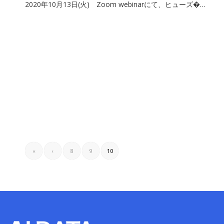
2020年10月13日(火) Zoom webinarにて、ヒューズ�…
«
‹
8
9
10