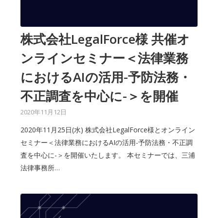
株式会社LegalForce様 共催オ
ンラインセミナー＜法律業務
におけるAIの活用-予防法務・
不正調査を中心に-＞を開催
2020年11月12日
2020年11月25日(水) 株式会社LegalForce様とオンライン
セミナー＜法律業務におけるAIの活用-予防法務・不正調
査を中心に-＞を開催いたします。 本セミナーでは、三浦
法律事務所…