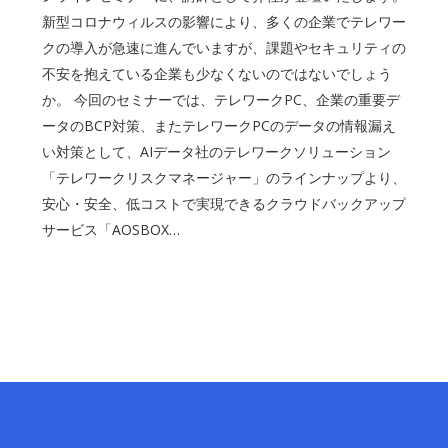
新型コロナウィルスの影響により、多くの企業でテレワー
クの導入が急速に進んでいますが、課題やセキュリティの
不安を抱えている企業も少なくないのではないでしょう
か。 今回のセミナーでは、テレワークPC、企業の重要デ
ータのBCP対策、またテレワークPCのデータの情報漏え
い対策として、AIデータ社のテレワークソリューション
「テレワークリスクマネージャー」のラインナップより、
安心・安全、低コストで実現できるクラウドバックアップ
サービス「AOSBOX…