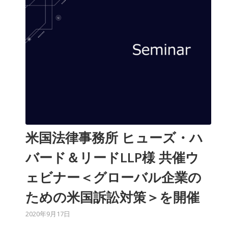
米国法律事務所 ヒューズ・ハ
バード＆リードLLP様 共催ウ
ェビナー＜グローバル企業の
ための米国訴訟対策＞を開催
2020年9月17日