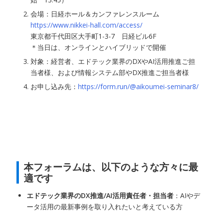
会場：日経ホール＆カンファレンスルーム
https://www.nikkei-hall.com/access/
東京都千代田区大手町1-3-7 日経ビル6F
＊当日は、オンラインとハイブリッドで開催
対象：経営者、エドテック業界のDXやAI活用推進ご担
当者様、および情報システム部やDX推進ご担当者様
お申し込み先：
https://form.run/@aikoumei-seminar8/
本フォーラムは、以下のような方々に最
適です
エドテック業界のDX推進/AI活用責任者・担当者
：AIやデ
ータ活用の最新事例を取り入れたいと考えている方