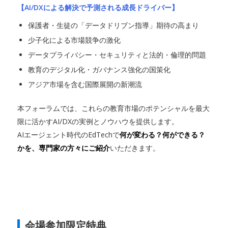
【AI/DXによる解決で予測される成長ドライバー】
保護者・生徒の「データドリブン指導」期待の高まり
少子化による市場競争の激化
データプライバシー・セキュリティと法的・倫理的問題
教育のデジタル化・ガバナンス強化の国策化
アジア市場を含む国際展開の新潮流
本フォーラムでは、これらの教育市場のポテンシャルを最大
限に活かすAI/DXの実例とノウハウを提供します。
AIエージェント時代のEdTechで
何が変わる？何ができる？
かを、専門家の方々にご紹介
いただきます。
会場参加限定特典