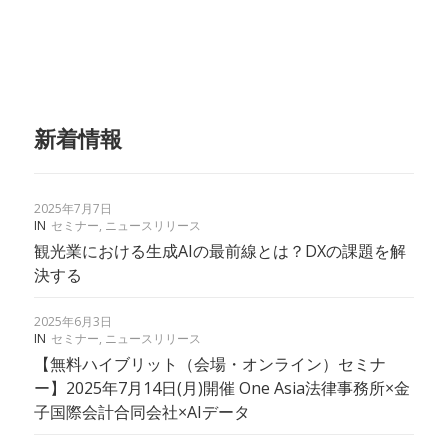
新着情報
2025年7月7日
IN
セミナー
,
ニュースリリース
観光業における生成AIの最前線とは？DXの課題を解
決する
2025年6月3日
IN
セミナー
,
ニュースリリース
【無料ハイブリット（会場・オンライン）セミナ
ー】2025年7月14日(月)開催 One Asia法律事務所×金
子国際会計合同会社×AIデータ