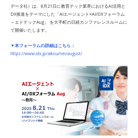
データ社）は、8月21日に教育テック業界におけるAI活用と
DX推進をテーマにした「AIエージェント×AI/DXフォーラム
～エドテックAug」 を大手町の日経カンファレンスルームに
て開催いたします。
▼本フォーラムの詳細はこちら：
https://www.idx.jp/aikoumei/august/