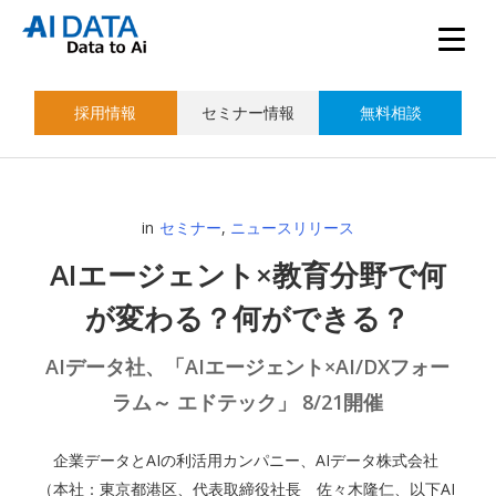
採用情報
セミナー情報
無料相談
in
セミナー
,
ニュースリリース
AIエージェント×教育分野で何
が変わる？何ができる？
AIデータ社、「AIエージェント×AI/DXフォー
ラム～ エドテック」 8/21開催
企業データとAIの利活用カンパニー、AIデータ株式会社
（本社：東京都港区、代表取締役社長 佐々木隆仁、以下AI