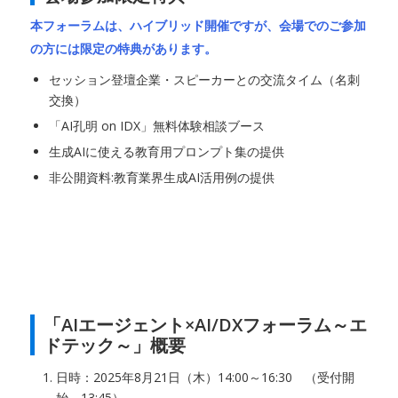
本フォーラムは、ハイブリッド開催ですが、会場でのご参加
の方には限定の特典があります。
セッション登壇企業・スピーカーとの交流タイム（名刺
交換）
「AI孔明 on IDX」無料体験相談ブース
生成AIに使える教育用プロンプト集の提供
非公開資料:教育業界生成AI活用例の提供
「AIエージェント×AI/DXフォーラム～エ
ドテック～」概要
日時：2025年8月21日（木）14:00～16:30 （受付開
始 13:45）