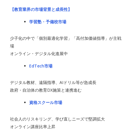
【教育業界の市場背景と成長性】
学習塾・予備校市場
少子化の中で「個別最適化学習」「高付加価値指導」が主戦
場
オンライン・デジタル化進展中
EdTech市場
デジタル教材、遠隔指導、AIドリル等が急成長
政府・自治体の教育DX施策と連携進む
資格スクール市場
社会人のリスキリング、学び直しニーズで堅調拡大
オンライン講座比率上昇