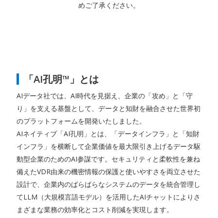
めご了承ください。
「AI孔明™」とは
AIデータ社では、AI時代を見据え、企業の「攻め」と「守
り」を支える基盤として、データと知財を融合させた世界初
のプラットフォームを開発いたしました。
AIネイティブ「AI孔明」とは、「データインフラ」と「知財
インフラ」を横断して企業価値を最大限引き上げるデータ駆
動型企業のためのAI参謀です。セキュリティと柔軟性を兼ね
備えたVDR由来の機密情報の保護と使いやすさを両立させた
設計で、企業内のばらばらなシステムのデータを統合管理し
てLLM（大規模言語モデル）を活用したAIチャットによりさ
まざまな業務の効率化とコスト削減を実現します。