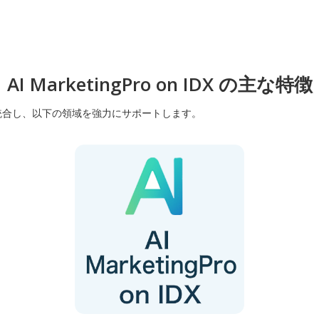
AI MarketingPro on IDX の主な特徴
視化を統合し、以下の領域を強力にサポートします。