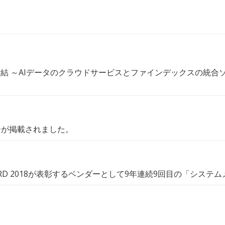
結 ～AIデータのクラウドサービスとファインデックスの統合
ーが掲載されました。
ARD 2018が表彰するベンダーとして9年連続9回目の「シス