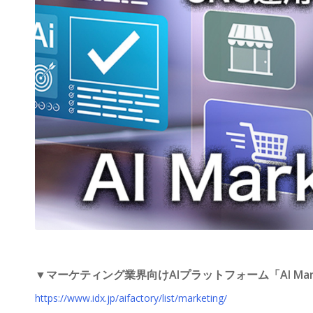
▼マーケティング業界向けAIプラットフォーム「AI Marketi
https://www.idx.jp/aifactory/list/marketing/