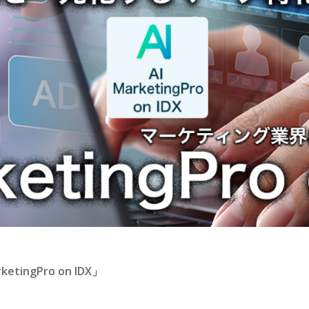
ngPro on IDX」