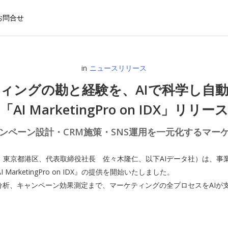
お問合せ
in
ニュースリリース
ティングの勘と経験を、AIで科学し自動
「AI MarketingPro on IDX」リリー
ンペーン設計・CRM施策・SNS運用を一元化するマーケ
社：東京都港区、代表取締役社長 佐々木隆仁、以下AIデータ社）は、事
rketingPro on IDX』の提供を開始いたしました。
分析、キャンペーン効果測定まで、マーケティングの全プロセスをAIが