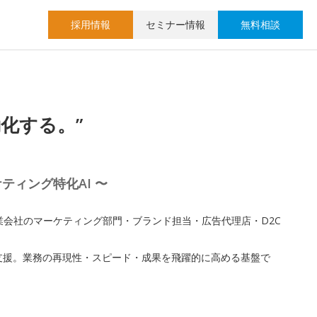
採用情報
セミナー情報
無料相談
化する。”
ス
ティング特化AI 〜
業会社のマーケティング部門・ブランド担当・広告代理店・D2C
支援。業務の再現性・スピード・成果を飛躍的に高める基盤で