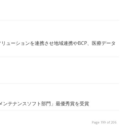
ソリューションを連携させ地域連携やBCP、医療データ
テムメンテナンスソフト部門」最優秀賞を受賞
Page 199 of 206