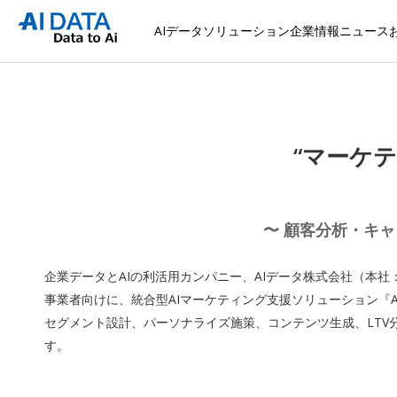
AIデータソリューション
企業情報
ニュース
“マーケ
〜 顧客分析・キャ
企業データとAIの利活用カンパニー、AIデータ株式会社（本
事業者向けに、統合型AIマーケティング支援ソリューション『AI Ma
セグメント設計、パーソナライズ施策、コンテンツ生成、LTV
す。