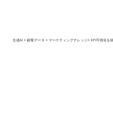
生成AI × 顧客データ × マーケティングナレッジ× KPI可