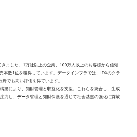
きました。1万社以上の企業、100万人以上のお客様から信頼
売本数1位を獲得しています。データインフラでは、IDXのクラ
分野でも高い評価を得ています。
スの構築により、知財管理と収益化を支援。これらを統合し、生成
も注力し、データ管理と知財保護を通じて社会基盤の強化に貢献